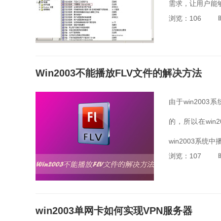
需求，让用户能够快
浏览：106
alt的...
Win2003不能播放FLV文件的解决方法
由于win2003系
的，所以在win
win2003系统
浏览：107
win2003单网卡如何实现VPN服务器