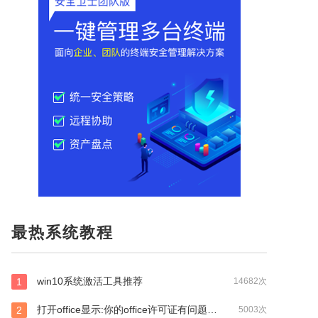
REAPER
微pe
note
图片查看器
adobe acrobat
软件
联想小新
视频播放器
恒星播放器
access
文字识别
onedrive
R软件
pe
vantage
U盘检
server 2012
服务器系统
2012
server_2012
r
designer
录屏
超级终端
暴风影音
winrar
缩软件
u盘
U盘
vista
企业
eclipse
五笔
Microsoft Visio
corl
microsoft
dll
打印机驱动
软件
diskgen
diskgenius
启动盘
企业版
br
32
会声会影
au
中国
EXCEL
qq音乐
office2019
lol
英雄联盟
睡眠
directx修复工具
优启通
mac安装
校验
装系统
phpstudy
PR
Office
Google浏览器
vcruntime140_1.dll
内存检测
红警
cdr
W7
dwg
solidwork
最热系统教程
微软
Microsoft
Microsoft office
Ultraiso
64位
ps2022
win10 u盘
realtek
realtek
压缩
好
nexus
nexus
ae
IE浏览器
IE浏览器
戴尔
win10系统激活工具推荐
1
14682次
linux
腾讯视频
惠普
恢复
微PE
微PE
打开office显示:你的office许可证有问题，你可能是盗版软件的受害者怎么办？
2
5003次
aster
win10管理员权限
Photoshop
XMIND
思