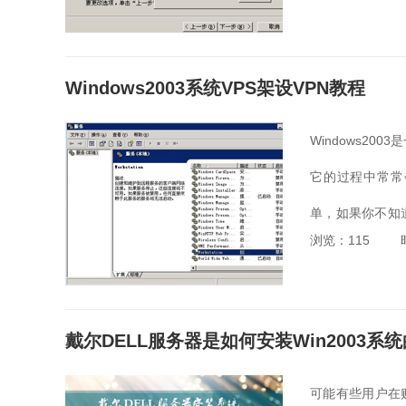
Windows2003系统VPS架设VPN教程
Windows2
它的过程中常常
单，如果你不知道
浏览：115
的Windows20
戴尔DELL服务器是如何安装Win2003系
可能有些用户在