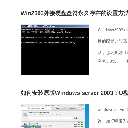
Win2003外接硬盘盘符永久存在的设置方
Windows2
性的配置比较高
动，那么要如何让
浏览：338
盘盘符永久存在的
如何安装原版Windows server 2003？U盘
windows s
器，如打印服务