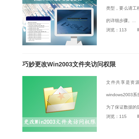
类型，要么请工程
的详细步骤。...
浏览：113
巧妙更改Win2003文件夹访问权限
文件共享是资
windows2
为了保证数据的
浏览：115
但是这个操作该怎