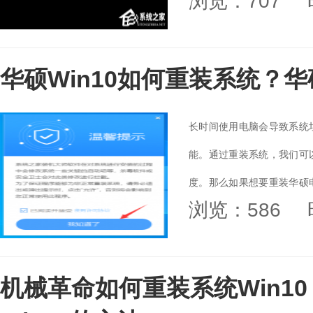
浏览：707
华硕Win10如何重装系统？华
长时间使用电脑会导致系统
能。通过重装系统，我们可
度。那么如果想要重装华硕
浏览：586
们来看看吧。...
机械革命如何重装系统Win1