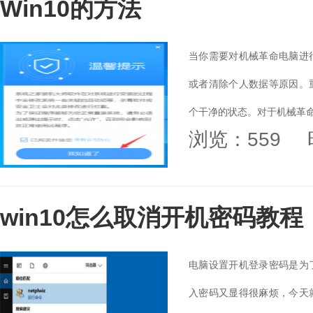
Win10的方法
当你需要对机械革命电脑进
或者清除个人数据等原因。
个干净的状态。对于机械革命
浏览：559
将为您介绍重装的...
win10怎么取消开机密码教程
电脑设置开机登录密码是为
入密码又显得很麻烦，今天