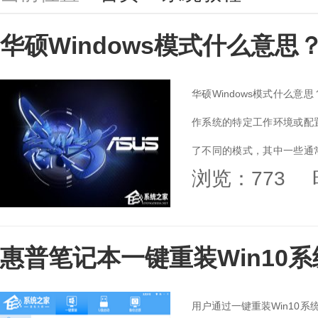
华硕Windows模式什么意
华硕Windows模式什么意思
作系统的特定工作环境或配置
了不同的模式，其中一些通常
浏览：773
模式介绍。...
惠普笔记本一键重装Win10
用户通过一键重装Win10系