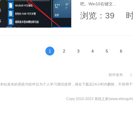
吧。Win10右键文...
浏览：39
时
1
2
3
4
5
6
软件发布
|
本站发布的系统与软件仅为个人学习测试使用，请在下载后24小时内删除，不得用于
Copy 2010-2023 系统之家(www.xitongzhijia