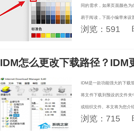
同的需求，如果页面颜色为
易于阅读，下面小编带来设置
浏览：591
为白色，从而提升文...
IDM怎么更改下载路径？ID
IDM是一款功能强大的下载
将文件下载到预设的文件夹
或组织文件。本文将为您介绍
浏览：715