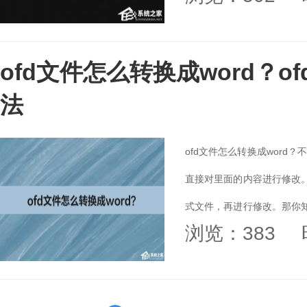
ofd文件怎么转换成word？o
法
ofd文件怎么转换成wor
直接对里面的内容进行修改。
式文件，再进行修改。那你知
浏览：383
着小编一起来看看吧！...