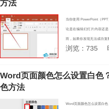
方法
当你使用 PowerPoin
论是在编辑幻灯片内容还是
而，如果你发现无法成功复
浏览：735
问题。...
Word页面颜色怎么设置白色
色方法
Word页面颜色怎么设置白