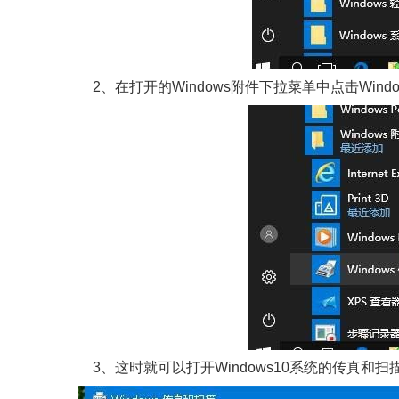
2、在打开的Windows附件下拉菜单中点击Wind
3、这时就可以打开Windows10系统的传真和