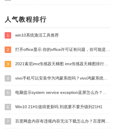
人气教程排行
win10系统激活工具推荐
1
打开office显示:你的office许可证有问题，你可能是盗版软件的受害者怎么办？
2
2021索尼imx传感器天梯图 imx传感器天梯图排行榜2021
3
vivo手机可以安装华为鸿蒙系统吗？vivo鸿蒙系统怎么申请？
4
电脑提示system service exception蓝屏怎么办？三种方法解决！
5
Win10 21H1值得更新吗 到底要不要升级到21H1
6
百度网盘内容有违规内容无法下载怎么办？百度网盘内容有违规内容无法下载解决办法
7