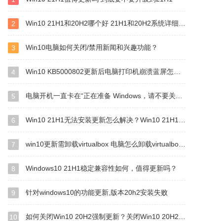
Win10 21H1和20H2哪个好 21H1和20H2系统详细对比
2
Win10电脑如何关闭/禁用新闻和兴趣功能？
3
Win10 KB5000802更新后电脑打印机崩溃蓝屏怎么办？
4
电脑开机一直卡在“正在准备 Windows，请不要关闭你的计算机”怎么解决？
5
Win10 21H1无法安装更新怎么解决？Win10 21H1无法安装更新解决方法
6
win10更新需卸载virtualbox 电脑怎么卸载virtualbox？
7
Windows10 21H1稳定兼容性如何，值得更新吗？
8
针对windows10的功能更新,版本20h2安装失败
9
如何关闭Win10 20H2强制更新？关闭Win10 20H2强制更新的方法
10