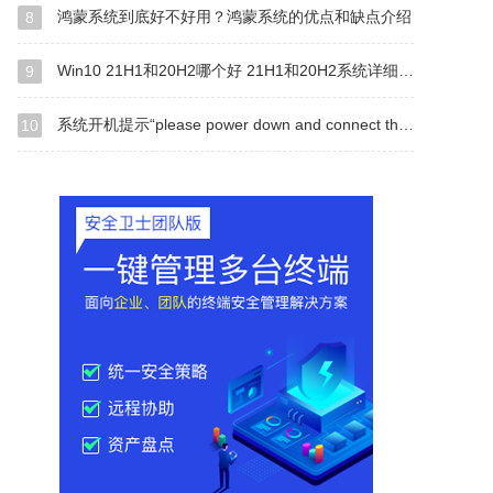
鸿蒙系统到底好不好用？鸿蒙系统的优点和缺点介绍
8
Win10 21H1和20H2哪个好 21H1和20H2系统详细对比
9
系统开机提示“please power down and connect the...”怎么办？
10