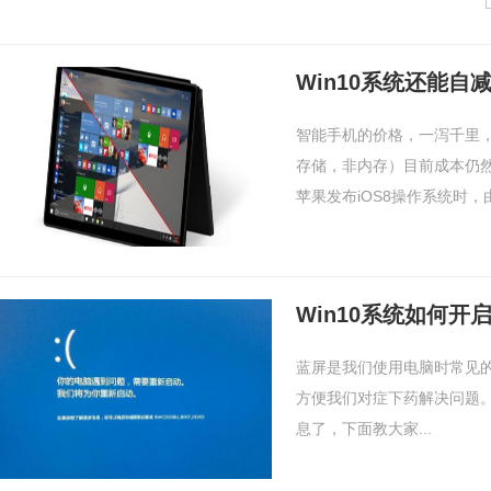
Win10系统还能自
智能手机的价格，一泻千里
存储，非内存）目前成本仍
苹果发布iOS8操作系统时，由.
Win10系统如何开
蓝屏是我们使用电脑时常见
方便我们对症下药解决问题。
息了，下面教大家...