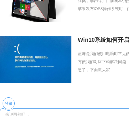
存储，非内存）目前成本仍
苹果发布iOS8操作系统时，由.
Win10系统如何开
蓝屏是我们使用电脑时常见
方便我们对症下药解决问题。
息了，下面教大家...
登录