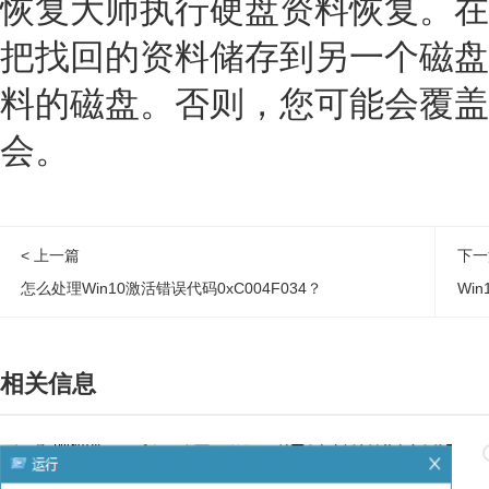
恢复大师执行硬盘资料恢复。在
把找回的资料储存到另一个磁盘
料的磁盘。否则，您可能会覆盖
会。
< 上一篇
下一
怎么处理Win10激活错误代码0xC004F034？
Wi
相关信息