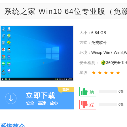
系统之家 Win10 64位专业版（免激活
大小：
6.84 GB
方式：
免费软件
环境：
Winxp,Win7,Win8,W
安全检测：
360安全卫
星级 :
0%
0%
系统简介