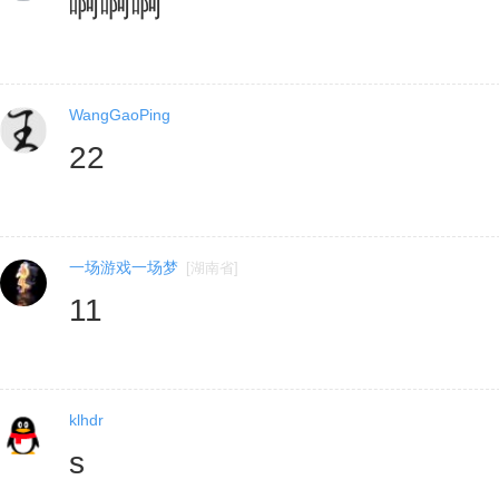
啊啊啊
WangGaoPing
22
一场游戏一场梦
[
湖南省
]
11
klhdr
s