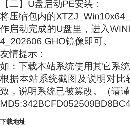
【二】U盘启动PE安装：
将压缩包内的XTZJ_Win10x64
作启动完成的U盘里，进入WINPE
4_202606.GHO镜像即可。
友情提示：
如：下载本站系统使用其它系统
根据本站系统截图及说明对比
致，说明系统已被篡改。（请谨
MD5:342BCFD052509BD8BC
下载地址