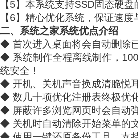
【5】本系统支持SSD固态硬盘
【6】精心优化系统，保证速度
二、系统之家系统优点介绍
◆ 首次进入桌面将会自动删除
◆ 系统制作全程离线制作，10
统安全！
◆ 开机、关机声音换成清脆悦
◆ 数几十项优化注册表终极优
◆ 屏蔽许多浏览网页时会自动弹
◆ 关机时自动清除开始菜单的
◆ 使用一键还原备份工具，支