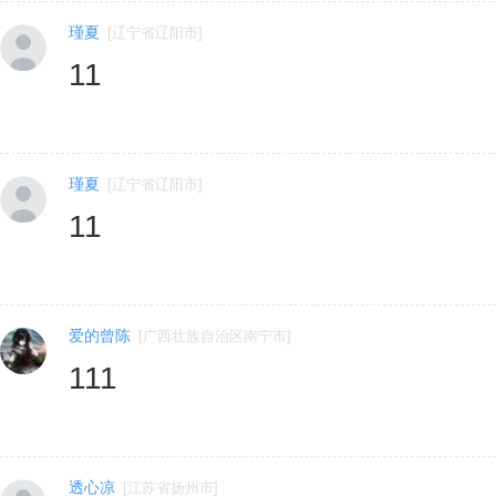
瑾夏
[
辽宁省辽阳市
]
11
瑾夏
[
辽宁省辽阳市
]
11
爱的曾陈
[
广西壮族自治区南宁市
]
111
透心凉
[
江苏省扬州市
]