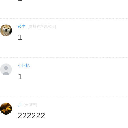
後生
[
贵州省六盘水市
]
1
小回忆
1
川
[
天津市
]
222222