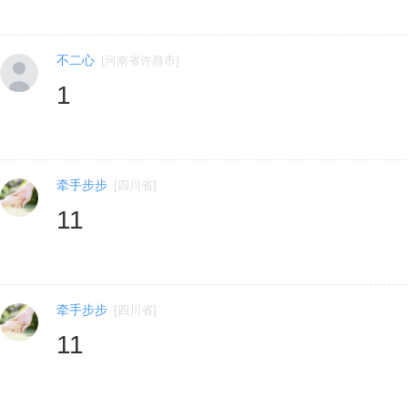
不二心
[
河南省许昌市
]
1
牵手步步
[
四川省
]
11
牵手步步
[
四川省
]
11