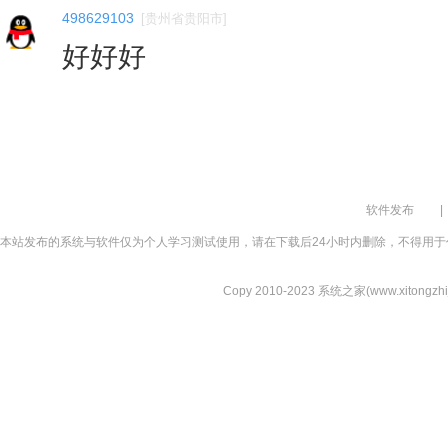
498629103
[
贵州省贵阳市
]
好好好
软件发布
|
本站发布的系统与软件仅为个人学习测试使用，请在下载后24小时内删除，不得用于
Copy 2010-2023 系统之家(www.xitongzhijia