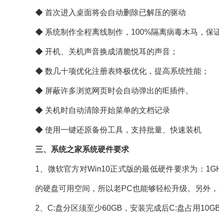
◆ 首次进入桌面将会自动删除已解压的驱动
◆ 系统制作全程离线制作，100%隔离病毒木马，保
◆ 开机、关机声音换成清脆悦耳的声音；
◆ 数几十项优化注册表终极优化，提高系统性能；
◆ 屏蔽许多浏览网页时会自动弹出的IE插件。
◆ 关机时自动清除开始菜单的文档记录
◆ 使用一键还原备份工具，支持批量、快速装机
三、系统之家系统硬件要求
1、微软官方对Win10正式版的最低硬件要求为：1GHz及
的硬盘可用空间，所以老PC也能够轻松升级。另外，系统
2、C:盘分区须至少60GB，安装完成后C:盘占用10G