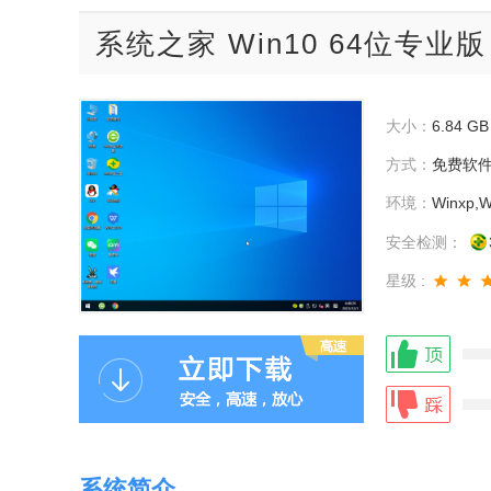
系统之家 Win10 64位专业版
大小：
6.84 GB
方式：
免费软
环境：
Winxp,W
安全检测：
星级 :
系统简介