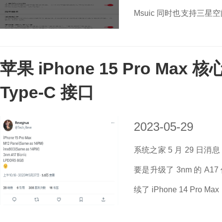
Msuic 同时也支持三
常，需要等待苹果修复 BUG
苹果 iPhone 15 Pro Ma
Type-C 接口
2023-05-29
系统之家 5 月 29 日消息
要是升级了 3nm 的 A
续了 iPhone 14 P
所调整，而且还为大家带来了