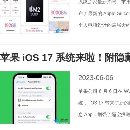
系统之家最新消息，苹果公司
布了最新的 Apple Sil
个人电脑设计的最强大的芯片。随
也已经发布，近期将会正式
苹果 iOS 17 系统来啦！附
2023-06-06
苹果公司 6 月 6 日在 W
统， iOS 17 带来了
息 App，增强了隔空投
17 还有一些没有在主题演