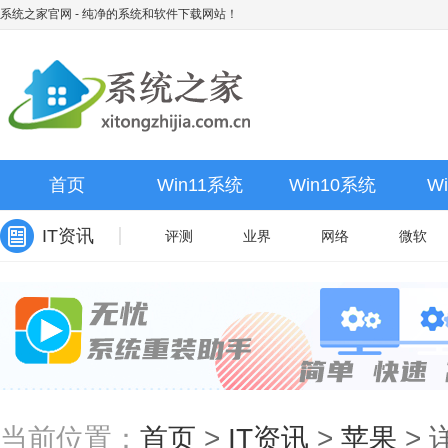
系统之家官网
- 纯净的系统和软件下载网站！
首页
Win11系统
Win10系统
W
IT资讯
评测
业界
网络
微软
当前位置：
首页
>
IT资讯
>
苹果
>