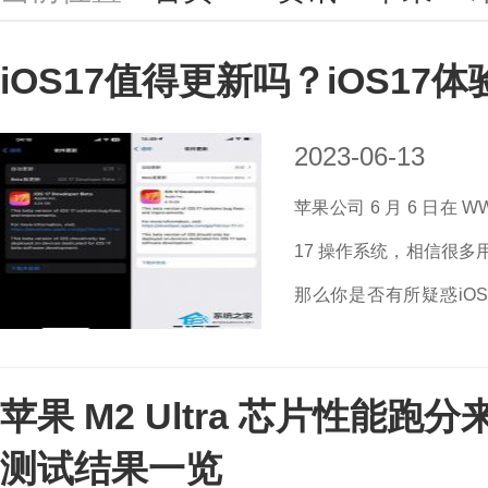
iOS17值得更新吗？iOS17
2023-06-13
苹果公司 6 月 6 日在 
17 操作系统，相信很多用
那么你是否有所疑惑iO
iOS 17 呢？别着急，我
苹果 M2 Ultra 芯片性能跑分
测试结果一览