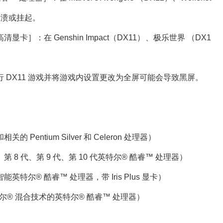
歇性崩溃或挂起。
］：在 Genshin Impact（DX11）、极乐世界 （DX1
行 DX11 游戏并将游戏内设置更改为全屏可能会导致黑屏。
 Pentium Silver 和 Celeron 处理器）
第 8 代、第 9 代、第 10 代英特尔® 酷睿™ 处理器）
能英特尔® 酷睿™ 处理器，带 Iris Plus 显卡）
特尔® 混合技术的英特尔® 酷睿™ 处理器）