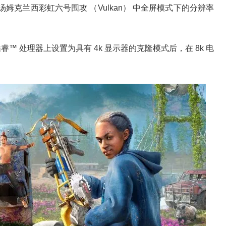
上忽略汤姆克兰西彩虹六号围攻 （Vulkan） 中全屏模式下的分辨率
™ 处理器上设置为具有 4k 显示器的克隆模式后，在 8k 电