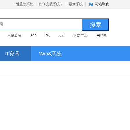
一键重装系统
|
如何安装系统？
|
最新系统
|
网站导航
电脑系统
360
Ps
cad
激活工具
网易云
IT资讯
Win8系统