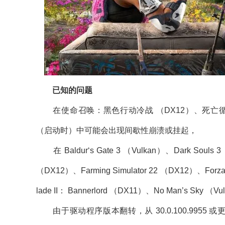
已知的问题
在使命召唤：黑色行动冷战 （DX12）、死亡循环 （
（启动时）中可能会出现间歇性崩溃或挂起，
在 Baldur‘s Gate 3 （Vulkan）、Dark Souls 3 
（DX12）、Farming Simulator 22 （DX12）、Forza H
lade II： Bannerlord （DX11）、No Man’s Sky （Vu
由于驱动程序版本翻转，从 30.0.100.9955