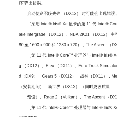
序”弹出错误。
启动使命召唤先锋 （DX12） 时可能会出现错误
［采用 Intel® Iris® Xe 显卡的第 11 代 Intel® Co
ake Intergrade （DX12）、NBA 2K21 （D
80 至 1600 x 900 和 1280 x 720），The Ascent （
［第 11 代 Intel® Core™ 处理器与 Intel® Iris® X
g （DX12）、Elex （DX11）、Euro Truck Sim
d（DX9），Gears 5（DX12），战神（DX11），MechWarr
（安装期间），新世界（DX12） （同时更改质量
预设）、Rage 2 （Vulkan）、The Ascent （D
［第 11 代 Intel® Core™ 处理器与 Intel® Ir