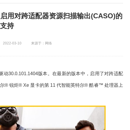
发布:启用对跨适配器资源扫描输出(CASO)的
支持
2022-03-10
来源于：网络
30.0.101.1404版本。在最新的版本中，启用了对跨适配
 锐炬® Xe 显卡的第 11 代智能英特尔® 酷睿™ 处理器上