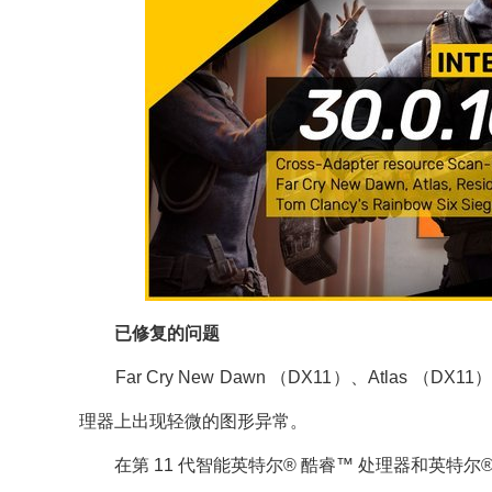
已修复的问题
Far Cry New Dawn （DX11）、Atlas （DX1
理器上出现轻微的图形异常。
在第 11 代智能英特尔® 酷睿™ 处理器和英特尔® I