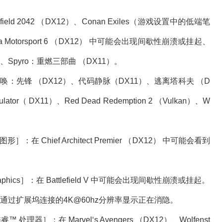
attlefield 2042 （DX12）、Conan Exiles（游戏设置中的低端笔
orza Motorsport 6 （DX12） 中可能会出现间歇性崩溃或挂起、
SAA）、Spyro：重燃三部曲 （DX11）。
s］：在使命召唤：先锋 （DX12）、代码静脉（DX11）、逃离塔科夫 （D
mulator（ DX11）、Red Dead Redemption 2 （Vulkan）、W
us 图形］：在 Chief Architect Premier （DX12） 中可能会看到
Graphics］：在 Battlefield V 中可能会出现间歇性崩溃或挂起。
：通过扩展坞连接的4K@60hz分辨率显示正在消隐。
］：在 Marvel‘s Avengers （DX12）、Wolfenst