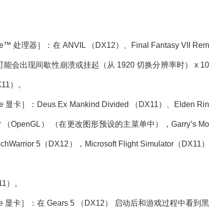
。
re™ 处理器］：在 ANVIL （DX12）、Final Fantasy VII Rem
X12） 中可能会出现间歇性崩溃或挂起（从 1920 切换分辨率时） x 10
DX11）。
e 显卡］：Deus Ex Mankind Divided （DX11）、Elden Rin
ulator （OpenGL） （在更改图形预设的主菜单中），Garry’s Mo
ior 5（DX12），Microsoft Flight Simulator（DX11）
X11）。
is® Xe 显卡］：在 Gears 5 （DX12） 启动后和游戏过程中看到黑