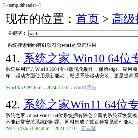
[!--temp.dtheader--]
现在的位置：
首页
>
高级
关键字：
系统搜索到约有
61
项符合
win1
的查询结果
41.
系统之家 Win10 64位
系统采用官方Win10 2004专业版优化制作，保留edge、应
库，驱动方面使用最新驱动，增强系统驱动安装，更是提高
/win10/53585.html - 2024-12-01
-
Win10系统
42.
系统之家Win11 64位专
系统之家 Ghost Win11 64位系统拥有独创全新的系统双
不能正常安装系统的问题。同时集成了数百种常见硬件驱动
/Win11/zsb/53584.html - 2024-12-01
-
正式版