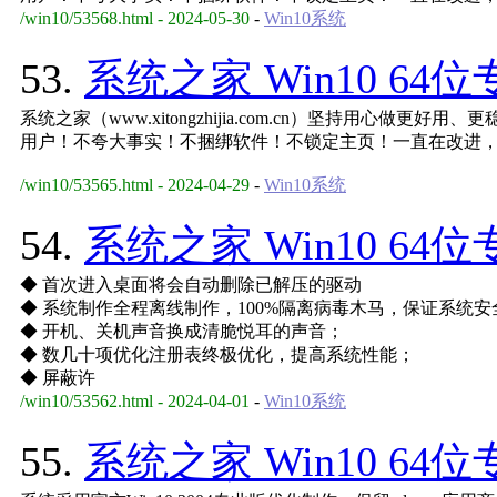
/win10/53568.html - 2024-05-30
-
Win10系统
53.
系统之家 Win10 64
系统之家（www.xitongzhijia.com.cn）坚持用心做
用户！不夸大事实！不捆绑软件！不锁定主页！一直在改进
/win10/53565.html - 2024-04-29
-
Win10系统
54.
系统之家 Win10 64
◆ 首次进入桌面将会自动删除已解压的驱动
◆ 系统制作全程离线制作，100%隔离病毒木马，保证系统安
◆ 开机、关机声音换成清脆悦耳的声音；
◆ 数几十项优化注册表终极优化，提高系统性能；
◆ 屏蔽许
/win10/53562.html - 2024-04-01
-
Win10系统
55.
系统之家 Win10 64位