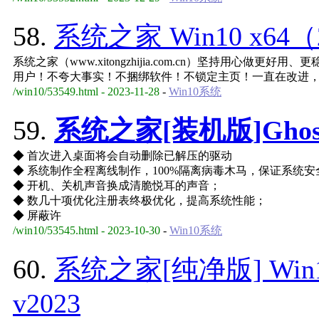
58.
系统之家 Win10 x64（
系统之家（www.xitongzhijia.com.cn）坚持用心做
用户！不夸大事实！不捆绑软件！不锁定主页！一直在改进
/win10/53549.html - 2023-11-28
-
Win10系统
59.
系统之家[装机版]Ghost 
◆ 首次进入桌面将会自动删除已解压的驱动
◆ 系统制作全程离线制作，100%隔离病毒木马，保证系统安
◆ 开机、关机声音换成清脆悦耳的声音；
◆ 数几十项优化注册表终极优化，提高系统性能；
◆ 屏蔽许
/win10/53545.html - 2023-10-30
-
Win10系统
60.
系统之家[纯净版] Win
v2023