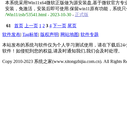
本系统采用Win11x64微软正版做为源安装盘,基于微软官
安装，免激活，安装后即可使用.保留win11原有功能，系统
/Win11/zsb/53541.html - 2023-10-30
-
正式版
61
首页
上一页
1
2
3
4
下一页
尾页
软件发布
|
Tag标签
|
版权声明
|
网站地图
|
软件专题
本站发布的系统与软件仅为个人学习测试使用，请在下载后2
软件！如侵犯到您的权益,请及时通知我们,我们会及时处理。
Copy 2010-2023 系统之家(www.xitongzhijia.com.cn). All Rights R