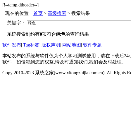
[!--temp.dtheader--]
现在的位置：
首页
>
高级搜索
> 搜索结果
关键字：
系统搜索到约有
0
项符合
绿色
的查询结果
软件发布
|
Tag标签
|
版权声明
|
网站地图
|
软件专题
本站发布的系统与软件仅为个人学习测试使用，请在下载后2
软件！如侵犯到您的权益,请及时通知我们,我们会及时处理。
Copy 2010-2023 系统之家(www.xitongzhijia.com.cn). All Rights R