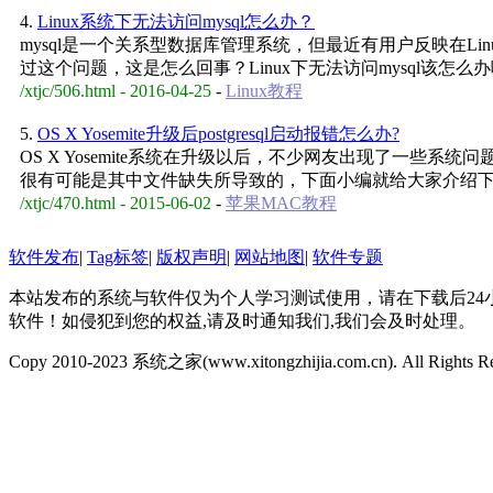
4.
Linux系统下无法访问mysql怎么办？
mysql是一个关系型数据库管理系统，但最近有用户反映在Lin
过这个问题，这是怎么回事？Linux下无法访问mysql该怎么
/xtjc/506.html - 2016-04-25
-
Linux教程
5.
OS X Yosemite升级后postgresql启动报错怎么办?
OS X Yosemite系统在升级以后，不少网友出现了一些系统问题
很有可能是其中文件缺失所导致的，下面小编就给大家介绍下OS X Yo
/xtjc/470.html - 2015-06-02
-
苹果MAC教程
软件发布
|
Tag标签
|
版权声明
|
网站地图
|
软件专题
本站发布的系统与软件仅为个人学习测试使用，请在下载后2
软件！如侵犯到您的权益,请及时通知我们,我们会及时处理。
Copy 2010-2023 系统之家(www.xitongzhijia.com.cn). All Rights R