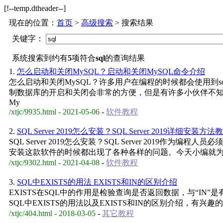
[!--temp.dtheader--]
现在的位置：
首页
>
高级搜索
> 搜索结果
关键字：
系统搜索到约有
5
项符合
sql
的查询结果
1.
怎么启动和关闭MySQL？启动和关闭MySQL命令介绍
怎么启动和关闭MySQL？许多用户在编程的时候都会使用到
制数据库的开启和关闭会非常的方便，但是有许多小伙伴不
My
/xtjc/9935.html - 2021-05-06
-
软件教程
2.
SQL Server 2019怎么安装？SQL Server 2019详细安装方法
SQL Server 2019怎么安装？SQL Server 2019作
安装这款软件的时候都出现了各种各样的问题。今天小编就
/xtjc/9302.html - 2021-04-08
-
软件教程
3.
SQL中EXISTS的用法 EXISTS和IN的区别介绍
EXISTS在SQL中的作用是检验查询是否返回数据，与“IN
SQL中EXISTS的用法以及EXISTS和IN的区别介绍，有
/xtjc/404.html - 2018-03-05
-
其它教程