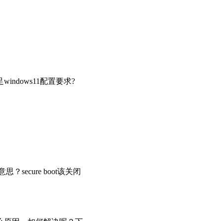
indows11配置要求?
secure boot该关闭