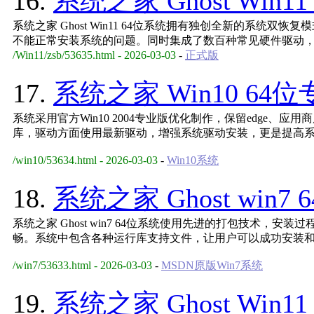
16.
系统之家 Ghost Win11
系统之家 Ghost Win11 64位系统拥有独创全新的系统双
不能正常安装系统的问题。同时集成了数百种常见硬件驱动
/Win11/zsb/53635.html - 2026-03-03
-
正式版
17.
系统之家 Win10 64位
系统采用官方Win10 2004专业版优化制作，保留edge、应
库，驱动方面使用最新驱动，增强系统驱动安装，更是提高
/win10/53634.html - 2026-03-03
-
Win10系统
18.
系统之家 Ghost win7 
系统之家 Ghost win7 64位系统使用先进的打包技术，
畅。系统中包含各种运行库支持文件，让用户可以成功安装
/win7/53633.html - 2026-03-03
-
MSDN原版Win7系统
19.
系统之家 Ghost Win11