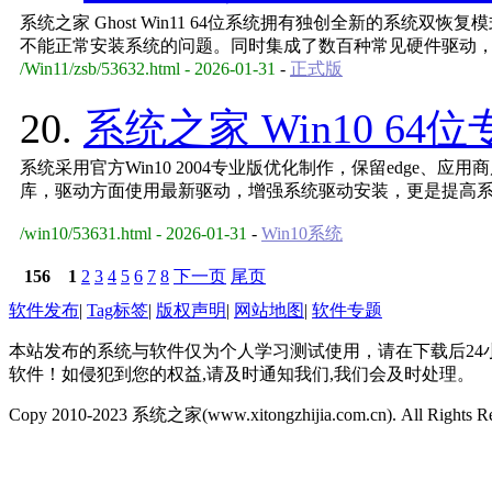
系统之家 Ghost Win11 64位系统拥有独创全新的系统双
不能正常安装系统的问题。同时集成了数百种常见硬件驱动
/Win11/zsb/53632.html - 2026-01-31
-
正式版
20.
系统之家 Win10 64位
系统采用官方Win10 2004专业版优化制作，保留edge、应
库，驱动方面使用最新驱动，增强系统驱动安装，更是提高
/win10/53631.html - 2026-01-31
-
Win10系统
156
1
2
3
4
5
6
7
8
下一页
尾页
软件发布
|
Tag标签
|
版权声明
|
网站地图
|
软件专题
本站发布的系统与软件仅为个人学习测试使用，请在下载后2
软件！如侵犯到您的权益,请及时通知我们,我们会及时处理。
Copy 2010-2023 系统之家(www.xitongzhijia.com.cn). All Rights R