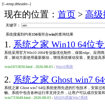
[!--temp.dtheader--]
现在的位置：
首页
>
高级
关键字：
系统搜索到约有
156
项符合
win
的查询结果
1.
系统之家 Win10 64位
系统采用官方Win10 2004专业版优化制作，保留edge、应
库，驱动方面使用最新驱动，增强系统驱动安装，更是提高
/win10/53650.html - 2026-08-03
-
Win10系统
2.
系统之家 Ghost win7 6
系统之家 Ghost win7 64位系统使用先进的打包技术，
畅。系统中包含各种运行库支持文件，让用户可以成功安装
/win7/53649.html - 2026-08-03
-
MSDN原版Win7系统