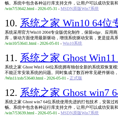
畅。系统中包含各种运行库支持文件，让用户可以成功安装
/win7/53642.html - 2026-05-31
-
MSDN原版Win7系统
10.
系统之家 Win10 64位
系统采用官方Win10 2004专业版优化制作，保留edge、应
库，驱动方面使用最新驱动，增强系统驱动安装，更是提高
/win10/53641.html - 2026-05-01
-
Win10系统
11.
系统之家 Ghost Win11
系统之家 Ghost Win11 64位系统拥有独创全新的系统双
不能正常安装系统的问题。同时集成了数百种常见硬件驱动
/Win11/zsb/53640.html - 2026-05-01
-
正式版
12.
系统之家 Ghost win7 
系统之家 Ghost win7 64位系统使用先进的打包技术，
畅。系统中包含各种运行库支持文件，让用户可以成功安装
/win7/53639.html - 2026-05-01
-
MSDN原版Win7系统