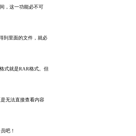
省空间，这一功能必不可
压得到里面的文件，就必
格式就是RAR格式。但
压是无法直接查看内容
会员吧！