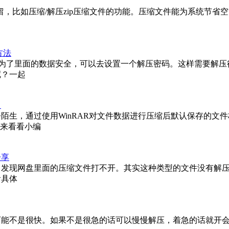
然保留，比如压缩/解压zip压缩文件的功能。压缩文件能为系统节
方法
候，为了里面的数据安全，可以去设置一个解压密码。这样需要解
呢？一起
？
会陌生，通过使用WinRAR对文件数据进行压缩后默认保存的文件
们来看看小编
分享
，发现网盘里面的压缩文件打不开。其实这种类型的文件没有解
看具体
可能不是很快。如果不是很急的话可以慢慢解压，着急的话就开