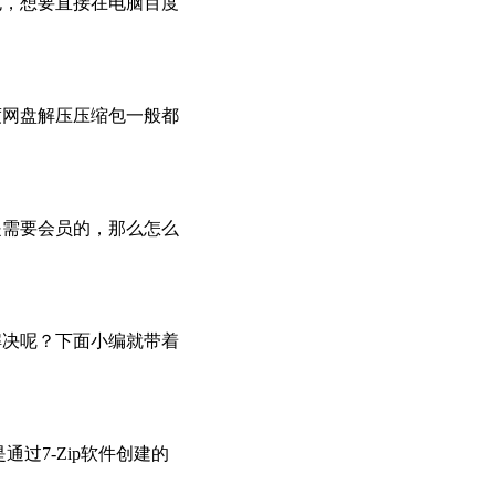
包，想要直接在电脑百度
度网盘解压压缩包一般都
是需要会员的，那么怎么
解决呢？下面小编就带着
过7-Zip软件创建的