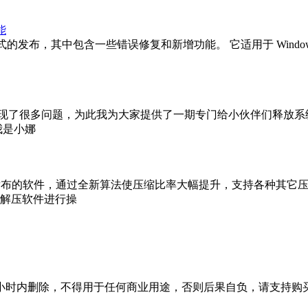
能
式的发布，其中包含一些错误修复和新增功能。 它适用于 Windows 10 
统出现了很多问题，为此我为大家提供了一期专门给小伙伴们释放
我是小娜
协议发布的软件，通过全新算法使压缩比率大幅提升，支持各种其它
用7z解压软件进行操
小时内删除，不得用于任何商业用途，否则后果自负，请支持购买