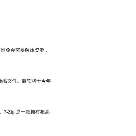
时难免会需要解压资源，
等格式的压缩文件。微软将于今年
本。7-Zip 是一款拥有极高