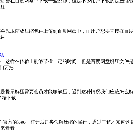
经常会在百度网盘中下载一些资源，但是不少用户下载的是压缩
压压
都会先压缩成压缩包再上传到百度网盘中，而用户想要直接在百
就带
法
件，这样在传输上能够节省一定的时间，但是百度网盘解压文件
们要把
总是提示解压需要会员才能够解压，遇到这种情况我们应该怎么
户端下载
官方的logo，打开后是类似解压缩的操作，通过了解才知道这是通
就来看看