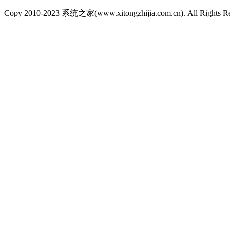
Copy 2010-2023 系统之家(www.xitongzhijia.com.cn). All Rights R