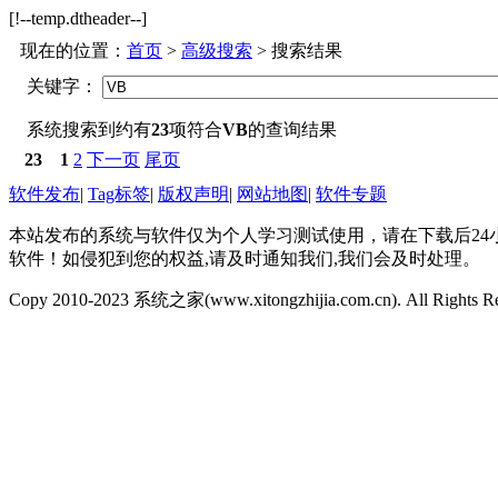
[!--temp.dtheader--]
现在的位置：
首页
>
高级搜索
> 搜索结果
关键字：
系统搜索到约有
23
项符合
VB
的查询结果
23
1
2
下一页
尾页
软件发布
|
Tag标签
|
版权声明
|
网站地图
|
软件专题
本站发布的系统与软件仅为个人学习测试使用，请在下载后2
软件！如侵犯到您的权益,请及时通知我们,我们会及时处理。
Copy 2010-2023 系统之家(www.xitongzhijia.com.cn). All Rights R