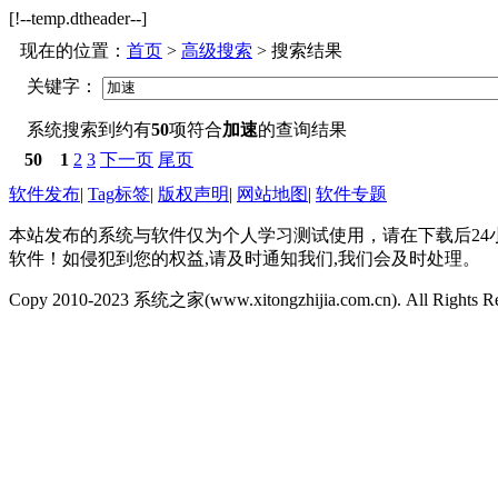
[!--temp.dtheader--]
现在的位置：
首页
>
高级搜索
> 搜索结果
关键字：
系统搜索到约有
50
项符合
加速
的查询结果
50
1
2
3
下一页
尾页
软件发布
|
Tag标签
|
版权声明
|
网站地图
|
软件专题
本站发布的系统与软件仅为个人学习测试使用，请在下载后2
软件！如侵犯到您的权益,请及时通知我们,我们会及时处理。
Copy 2010-2023 系统之家(www.xitongzhijia.com.cn). All Rights R