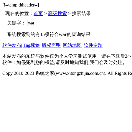
[!--temp.dtheader--]
现在的位置：
首页
>
高级搜索
> 搜索结果
关键字：
系统搜索到约有
15
项符合
war
的查询结果
软件发布
|
Tag标签
|
版权声明
|
网站地图
|
软件专题
本站发布的系统与软件仅为个人学习测试使用，请在下载后2
软件！如侵犯到您的权益,请及时通知我们,我们会及时处理。
Copy 2010-2023 系统之家(www.xitongzhijia.com.cn). All Rights R