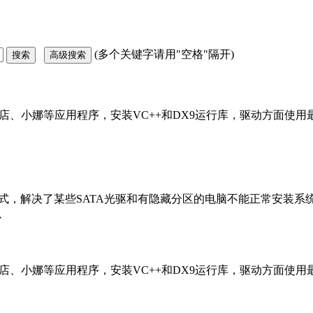
(多个关键字请用"空格"隔开)
、应用商店、小娜等应用程序，安装VC++和DX9运行库，驱动方面使
统双恢复模式，解决了某些SATA光驱和有隐藏分区的电脑不能正常安装
以
、应用商店、小娜等应用程序，安装VC++和DX9运行库，驱动方面使