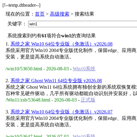
[!--temp.dtheader--]
现在的位置：
首页
>
高级搜索
> 搜索结果
关键字：
系统搜索到约有
61
项符合
win1
的查询结果
1.
系统之家 Win10 64位专业版（免激活）v2026.08
系统采用官方Win10 2004专业版优化制作，保留edge
安装，更是提高系统自动激活。
/win10/53650.html - 2026-08-03
-
Win10系统
2.
系统之家 Ghost Win11 64位专业版 v2026.08
系统之家 Ghost Win11 64位系统拥有独创全新的系
百种常见硬件驱动，几乎所有驱动都能自动识别并安装好，
/Win11/zsb/53648.html - 2026-08-03
-
正式版
3.
系统之家 Win10 64位专业版（免激活）v2026.07
系统采用官方Win10 2004专业版优化制作，保留edge
安装，更是提高系统自动激活。
/win10/53647.html - 2026-07-02
-
Win10系统