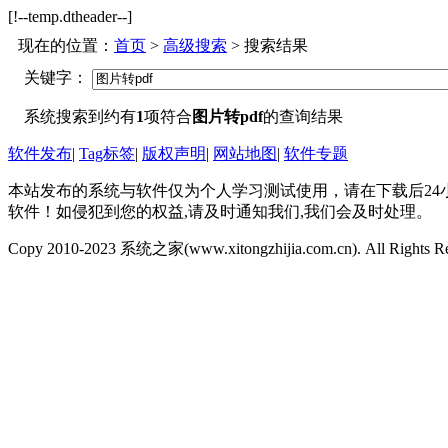
[!--temp.dtheader--]
现在的位置：
首页
>
高级搜索
> 搜索结果
关键字：
系统搜索到约有
1
项符合
图片转pdf
的查询结果
软件发布
|
Tag标签
|
版权声明
|
网站地图
|
软件专题
本站发布的系统与软件仅为个人学习测试使用，请在下载后2
软件！如侵犯到您的权益,请及时通知我们,我们会及时处理。
Copy 2010-2023 系统之家(www.xitongzhijia.com.cn). All Rights R