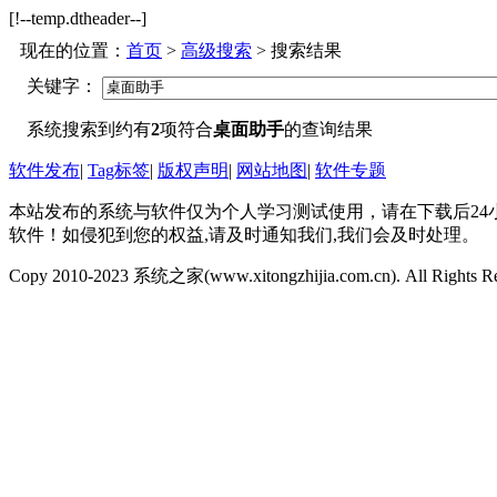
[!--temp.dtheader--]
现在的位置：
首页
>
高级搜索
> 搜索结果
关键字：
系统搜索到约有
2
项符合
桌面助手
的查询结果
软件发布
|
Tag标签
|
版权声明
|
网站地图
|
软件专题
本站发布的系统与软件仅为个人学习测试使用，请在下载后2
软件！如侵犯到您的权益,请及时通知我们,我们会及时处理。
Copy 2010-2023 系统之家(www.xitongzhijia.com.cn). All Rights R