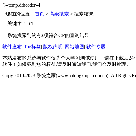
[!--temp.dtheader--]
现在的位置：
首页
>
高级搜索
> 搜索结果
关键字：
系统搜索到约有
3
项符合
CF
的查询结果
软件发布
|
Tag标签
|
版权声明
|
网站地图
|
软件专题
本站发布的系统与软件仅为个人学习测试使用，请在下载后2
软件！如侵犯到您的权益,请及时通知我们,我们会及时处理。
Copy 2010-2023 系统之家(www.xitongzhijia.com.cn). All Rights R