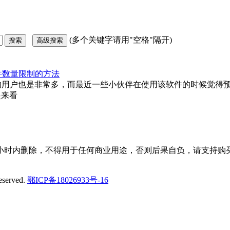
(多个关键字请用"空格"隔开)
览文件数量限制的方法
此使用的用户也是非常多，而最近一些小伙伴在使用该软件的时候觉得
起来看
小时内删除，不得用于任何商业用途，否则后果自负，请支持购买
eserved.
鄂ICP备18026933号-16