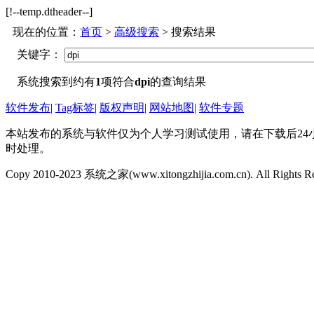
[!--temp.dtheader--]
现在的位置：
首页
>
高级搜索
> 搜索结果
关键字：
系统搜索到约有
1
项符合
dpi
的查询结果
软件发布
|
Tag标签
|
版权声明
|
网站地图
|
软件专题
本站发布的系统与软件仅为个人学习测试使用，请在下载后24
时处理。
Copy 2010-2023 系统之家(www.xitongzhijia.com.cn). All Rights R