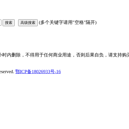
(多个关键字请用"空格"隔开)
小时内删除，不得用于任何商业用途，否则后果自负，请支持购买
eserved.
鄂ICP备18026933号-16