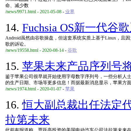
命、减少数
/news/9971.html - 2021-05-08
-
业界
14.
Fuchsia OS新一
Android虽然由谷歌操盘，但这套系统实质上基于Linux，
歌的诉讼。
/news/19558.html - 2020-08-14
-
谷歌
15.
苹果未来产品序列号
鉴于苹果公司很早就开始使用字母数字序列号，一些分析人
的生产日期、市场等更多信息！而据最新消息显示，苹果方
/news/1974.html - 2020-01-07
-
苹果
16.
恒大副总裁出任法定
拉第未来
此前有报道称，贾跃亭投资的美国电动汽车公司法拉第未来在