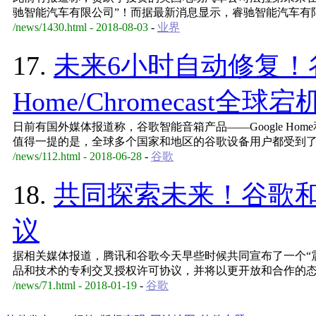
驰智能汽车有限公司”！而据最新消息显示，睿驰智能汽车有限
/news/1430.html - 2018-08-03
-
业界
17.
未来6小时自动修复！谷
Home/Chromecast全球宕
日前有国外媒体报道称，谷歌智能音箱产品——Google Home和
值得一提的是，全球多个国家和地区的谷歌设备用户都受到
/news/112.html - 2018-06-28
-
谷歌
18.
共同探索未来！谷歌
议
据相关媒体报道，腾讯和谷歌今天早些时候共同宣布了一个“
品和技术的专利交叉授权许可协议，并将以更开放和合作的
/news/71.html - 2018-01-19
-
谷歌