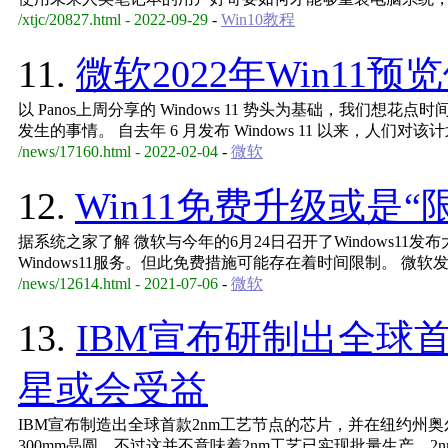
/xtjc/20827.html - 2022-09-29
-
Win10教程
11.
微软2022年Win11
以 Panos上周分享的 Windows 11 势头为基础，我们想花点时间
发生的事情。 自去年 6 月发布 Windows 11 以来，人
/news/17160.html - 2022-02-04
-
微软
12.
Win11免费升级或是
据系统之家了解 微软与今年的6月24日召开了Windows11发布
Windows11服务。但此免费措施可能存在着时间限制。 微软发布的
/news/12614.html - 2021-07-06
-
微软
13.
IBM宣布研制出全球
星或会受益
IBM宣布制造出全球首款2nm工艺节点的芯片，并在纽约州奥
300mm晶圆，不过这并不意味着2nm工艺已实现批量生产，