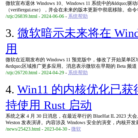
微软宣布退休 Windows 10、Windows 11 系统中的&ldq
（verifiergui.exe），并会在未来的版本更新中彻底移除。命令行
/xtjc/26839.html - 2024-06-06
-
系统帮助
3.
微软暗示未来将在 Wind
用
微软在近期发布的 Windows 11 预览版中，修改了开始菜单
&rdquo;区域推广更多应用。消息表示微软在早期的 Beta 频道 Wi
/xtjc/26720.html - 2024-04-29
-
系统帮助
4.
Win11 的内核优化
持使用 Rust 启动
系统之家 4 月 30 日消息，在最近举行的 BlueHat IL 202
Weston 发表演讲。内容涉及 Windows 安全的演变，内核开
/news/25423.html - 2023-04-30
-
微软