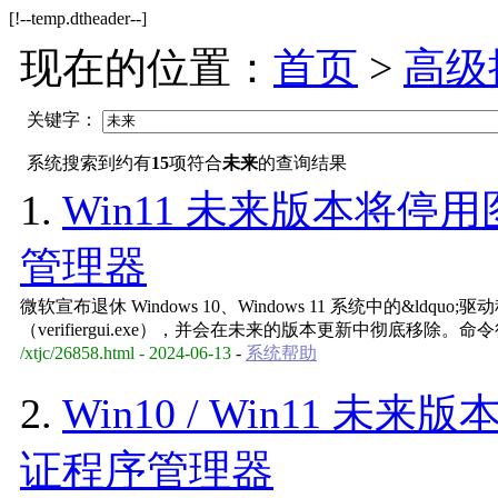
[!--temp.dtheader--]
现在的位置：
首页
>
高级
关键字：
系统搜索到约有
15
项符合
未来
的查询结果
1.
Win11 未来版本将
管理器
微软宣布退休 Windows 10、Windows 11 系统中的&ldq
（verifiergui.exe），并会在未来的版本更新中彻底移除。命令行
/xtjc/26858.html - 2024-06-13
-
系统帮助
2.
Win10 / Win11
证程序管理器