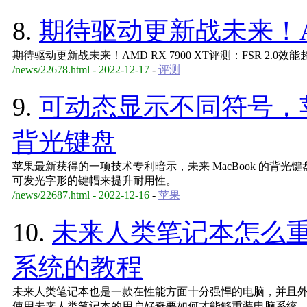
8.
期待驱动更新战未来！AMD
期待驱动更新战未来！AMD RX 7900 XT评测：FSR 2.0效能超
/news/22678.html - 2022-12-17
-
评测
9.
可动态显示不同符号，苹
背光键盘
苹果最新获得的一项技术专利暗示，未来 MacBook 的背
可发光字形的键帽来提升耐用性。
/news/22687.html - 2022-12-16
-
苹果
10.
未来人类笔记本怎么
系统的教程
未来人类笔记本也是一款在性能方面十分强悍的电脑，并且
使用未来人类笔记本的用户好奇要如何才能够重装电脑系统