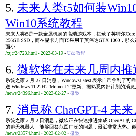
5.
未来人类t5如何装Win
Win10系统教程
未来人类t5是一款金属机身的高端游戏本，搭载了英特尔Core i
256GB SSD，而在显卡方面T5采用了英伟达GTX 1060，
面小
/xtjc/24723.html - 2023-03-19
-
U盘教程
6.
微软将在未来几周内推送 Wi
系统之家 2 月 27 日消息，WindowsLatest 表示自
送 Windows 11 22H2“Moment 2”更新。据熟悉内部计划的
/news/24396.html - 2023-02-27
-
微软
7.
消息称 ChatGPT-4 
系统之家 2 月 2 日消息，微软正在快速推进集成 OpenAI 的 C
的聊天机器人，能够回答范围广泛的问题，最近非常火热。微软公
/news/23574.html - 2023-02-02
-
微软