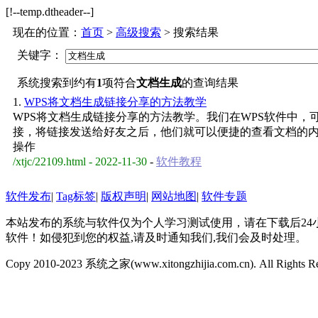
[!--temp.dtheader--]
现在的位置：
首页
>
高级搜索
> 搜索结果
关键字：
系统搜索到约有
1
项符合
文档生成
的查询结果
1.
WPS将文档生成链接分享的方法教学
WPS将文档生成链接分享的方法教学。我们在WPS软件中
接，将链接发送给好友之后，他们就可以便捷的查看文档的
操作
/xtjc/22109.html - 2022-11-30
-
软件教程
软件发布
|
Tag标签
|
版权声明
|
网站地图
|
软件专题
本站发布的系统与软件仅为个人学习测试使用，请在下载后2
软件！如侵犯到您的权益,请及时通知我们,我们会及时处理。
Copy 2010-2023 系统之家(www.xitongzhijia.com.cn). All Rights R