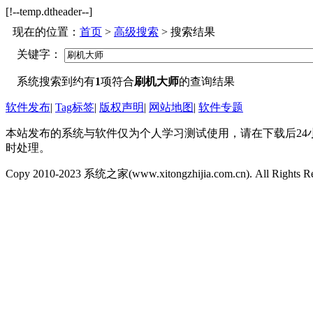
[!--temp.dtheader--]
现在的位置：
首页
>
高级搜索
> 搜索结果
关键字：
系统搜索到约有
1
项符合
刷机大师
的查询结果
软件发布
|
Tag标签
|
版权声明
|
网站地图
|
软件专题
本站发布的系统与软件仅为个人学习测试使用，请在下载后24
时处理。
Copy 2010-2023 系统之家(www.xitongzhijia.com.cn). All Rights R