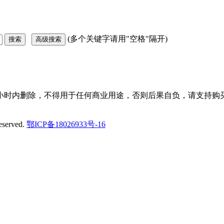
(多个关键字请用"空格"隔开)
小时内删除，不得用于任何商业用途，否则后果自负，请支持购买
eserved.
鄂ICP备18026933号-16