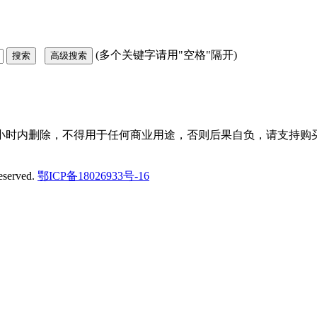
(多个关键字请用"空格"隔开)
小时内删除，不得用于任何商业用途，否则后果自负，请支持购买
eserved.
鄂ICP备18026933号-16