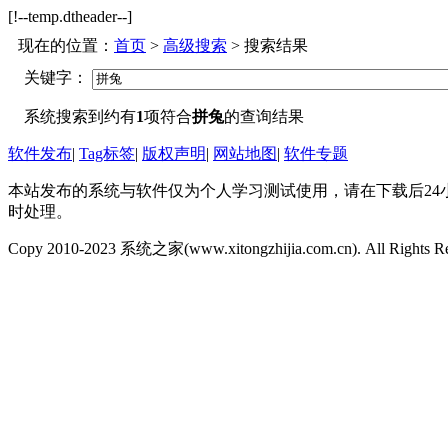
[!--temp.dtheader--]
现在的位置：
首页
>
高级搜索
> 搜索结果
关键字：
系统搜索到约有
1
项符合
拼兔
的查询结果
软件发布
|
Tag标签
|
版权声明
|
网站地图
|
软件专题
本站发布的系统与软件仅为个人学习测试使用，请在下载后24
时处理。
Copy 2010-2023 系统之家(www.xitongzhijia.com.cn). All Rights R