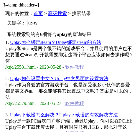
[!--temp.dtheader--]
现在的位置：
首页
>
高级搜索
> 搜索结果
关键字：
系统搜索到约有
6
项符合
uplay
的查询结果
1.
Uplay怎么绑定steam？Uplay绑定steam的方法
Uplay和Steam是两个很不错的游戏平台，并且使用的用户也
想要通过steam打开就需要绑定这两个平台应该如何去操作
何
/xtjc/25581.html - 2023-05-28
-
软件教程
2.
Uplay如何设置中文？Uplay中文界面的设置方法
Uplay作为育碧的官方游戏平台，也是深受很多小伙伴的喜爱
都是英文界面，那么能够将其设置成中文呢？答案是可以的，下
法
/xtjc/25579.html - 2023-05-27
-
软件教程
3.
Uplay下载慢怎么解决？Uplay下载慢的有效解决方法
Uplay是一款PC游戏门户客户端，通过Uplay，你可以在
Uplay平台下载速度太慢，且有时候只有几KB，那么对于