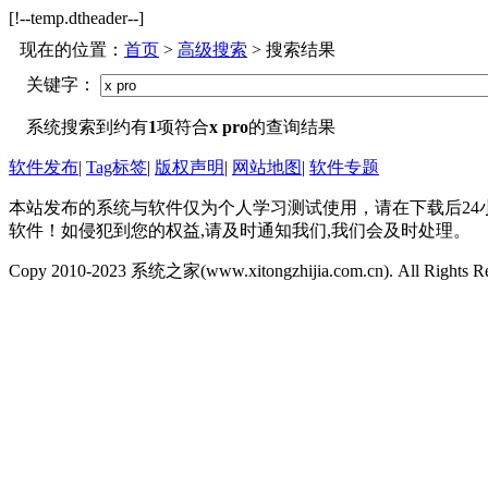
[!--temp.dtheader--]
现在的位置：
首页
>
高级搜索
> 搜索结果
关键字：
系统搜索到约有
1
项符合
x pro
的查询结果
软件发布
|
Tag标签
|
版权声明
|
网站地图
|
软件专题
本站发布的系统与软件仅为个人学习测试使用，请在下载后2
软件！如侵犯到您的权益,请及时通知我们,我们会及时处理。
Copy 2010-2023 系统之家(www.xitongzhijia.com.cn). All Rights R