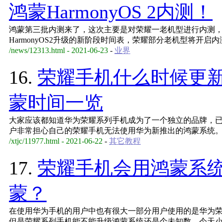
鸿蒙HarmonyOS 2内测！
鸿蒙第三批内测来了，这次主要是对荣耀一老机型进行内测，Ha
HarmonyOS2升级的新阶段时间表，荣耀部分老机型将开
/news/12313.html - 2021-06-23
-
业界
16.
荣耀手机什么时候更
蒙时间一览
大家应该都知道华为荣耀系列手机成为了一个独立的品牌，
户非常担心自己的荣耀手机无法使用华为新推出的鸿蒙系统
/xtjc/11977.html - 2021-06-22
-
其它教程
17.
荣耀手机会用鸿蒙系
蒙？
在使用华为手机的用户中也有很大一部分用户使用的是华为
但是荣耀系列手机能不能升级鸿蒙系统还是个未知数。今天