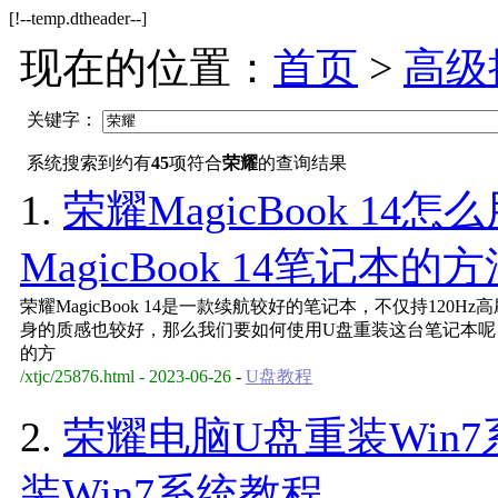
[!--temp.dtheader--]
现在的位置：
首页
>
高级
关键字：
系统搜索到约有
45
项符合
荣耀
的查询结果
1.
荣耀MagicBook 1
MagicBook 14笔记本的
荣耀MagicBook 14是一款续航较好的笔记本，不仅持12
身的质感也较好，那么我们要如何使用U盘重装这台笔记本呢
的方
/xtjc/25876.html - 2023-06-26
-
U盘教程
2.
荣耀电脑U盘重装Win
装Win7系统教程