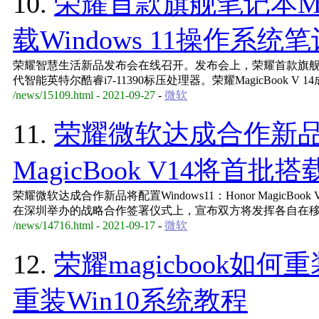
10.
荣耀首款旗舰笔记本Magi
载Windows 11操作系统
荣耀智慧生活新品发布会在线召开。发布会上，荣耀首款旗舰级笔记本
代智能英特尔酷睿i7-11390标压处理器。荣耀MagicBook V 
/news/15109.html - 2021-09-27
-
微软
11.
荣耀微软达成合作新品将配
MagicBook V14将首批搭载
荣耀微软达成合作新品将配置Windows11：Honor MagicBo
在深圳举办的战略合作签署仪式上，宣布双方将发挥各自在
/news/14716.html - 2021-09-17
-
微软
12.
荣耀magicbook如何重
重装Win10系统教程