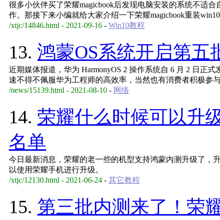
很多小伙伴买了荣耀magicbook后发现电脑安装的系统不适
作。那接下来小编就给大家介绍一下荣耀magicbook重装win
/xtjc/14846.html - 2021-09-16
-
Win10教程
13.
鸿蒙OS系统开启第五
近期媒体报道，华为 HarmonyOS 2 操作系统自 6 月 2 日
速不得不佩服华为工程师的高效率，当然也有消费者积极参与
/news/15139.html - 2021-08-10
-
网络
14.
荣耀什么时候可以升
名单
今日最新消息，荣耀的老一些的机型支持鸿蒙内测升级了，升
以使用荣耀手机进行升级。
/xtjc/12130.html - 2021-06-24
-
其它教程
15.
第三批内测来了！荣耀