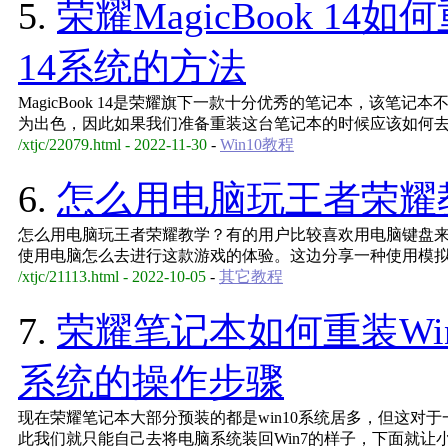
5.
荣耀MagicBook 14
14系统的方法
MagicBook 14是荣耀旗下一款十分优秀的笔记本，该笔
为出色，因此如果我们准备重装这台笔记本的时候应该如何去操作
/xtjc/22079.html - 2022-11-30
-
Win10教程
6.
怎么用电脑玩王者荣耀
怎么用电脑玩王者荣耀教学？有的用户比较喜欢用电脑键盘
使用电脑怎么去进行这款游戏的体验。这边分享一种使用模
/xtjc/21113.html - 2022-10-05
-
其它教程
7.
荣耀笔记本如何重装Wi
系统的操作步骤
现在荣耀笔记本大部分预装的都是win10系统居多，但这对于
此我们就只能自己去将电脑系统装回Win7的样子，下面就让小