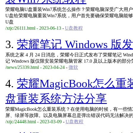
荣耀电脑U盘重装Win7系统怎么操作？荣耀电脑深受广大用
U盘给荣耀电脑重装Win7系统，用户首先要确保荣耀电脑能
U盘
/xtjc/26111.html - 2023-06-13
-
U盘教程
3.
荣耀笔记 Windows
系统之家 4 月 24 日消息，荣耀今日正式发布了荣耀笔记 Windows 
记 Windows 版仅限安装荣耀电脑管家 17.0 及以上版本的部分荣
/news/25339.html - 2023-04-24
-
微软
4.
荣耀MagicBook怎么重
盘重装系统方法分享
荣耀MagicBook怎么重装系统？在使用电脑的时候，有一
屏、绿屏等故障。以及电脑屏幕总是弹出错误代码无法解决
/xtjc/24448.html - 2023-03-09
-
U盘教程