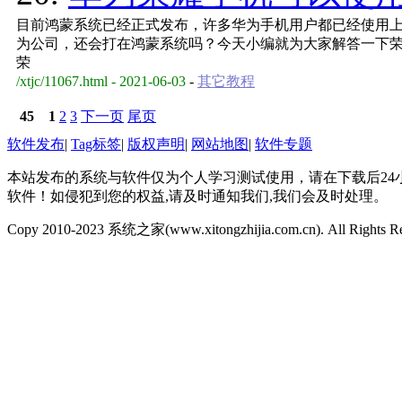
目前鸿蒙系统已经正式发布，许多华为手机用户都已经使用
为公司，还会打在鸿蒙系统吗？今天小编就为大家解答一下荣
荣
/xtjc/11067.html - 2021-06-03
-
其它教程
45
1
2
3
下一页
尾页
软件发布
|
Tag标签
|
版权声明
|
网站地图
|
软件专题
本站发布的系统与软件仅为个人学习测试使用，请在下载后2
软件！如侵犯到您的权益,请及时通知我们,我们会及时处理。
Copy 2010-2023 系统之家(www.xitongzhijia.com.cn). All Rights R