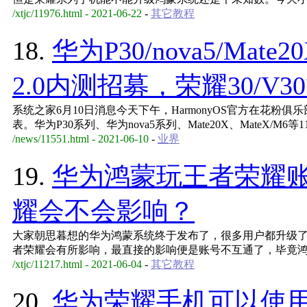
/xtjc/11976.html - 2021-06-22
-
其它教程
18.
华为P30/nova5/Mat
2.0内测招募，荣耀30/V
系统之家6月10日消息今天下午，HarmonyOS官方在花粉俱乐
表。华为P30系列、华为nova5系列、Mate20X、MateX/M6等
/news/11551.html - 2021-06-10
-
业界
19.
华为鸿蒙玩王者荣耀
耀会不会影响？
大家朝思暮想的华为鸿蒙系统终于发布了，很多用户都升级
者荣耀会有所影响，最直接的影响便是账号不互通了，毕竟
/xtjc/11217.html - 2021-06-04
-
其它教程
20.
华为荣耀手机可以使用