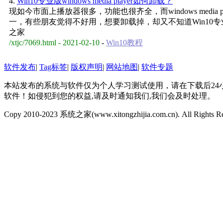
4.
Win10专业版windows media player如何卸载？
现如今市面上播放器很多，功能也很齐全，而windows media 
一，有些朋友觉得不好用，想要卸载掉，却又不知道Win10专业版win
之家
/xtjc/7069.html - 2021-02-10
-
Win10教程
软件发布
|
Tag标签
|
版权声明
|
网站地图
|
软件专题
本站发布的系统与软件仅为个人学习测试使用，请在下载后2
软件！如侵犯到您的权益,请及时通知我们,我们会及时处理。
Copy 2010-2023 系统之家(www.xitongzhijia.com.cn). All Rights R