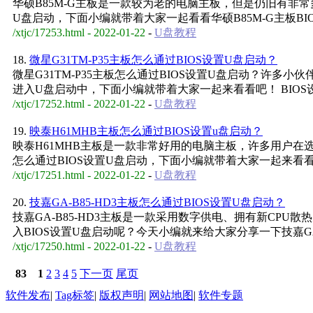
华硕B85M-G主板是一款较为老的电脑主板，但是仍旧有非
U盘启动，下面小编就带着大家一起看看华硕B85M-G主板BI
/xtjc/17253.html - 2022-01-22
-
U盘教程
18.
微星G31TM-P35主板怎么通过BIOS设置U盘启动？
微星G31TM-P35主板怎么通过BIOS设置U盘启动？许多
进入U盘启动中，下面小编就带着大家一起来看看吧！ BIOS
/xtjc/17252.html - 2022-01-22
-
U盘教程
19.
映泰H61MHB主板怎么通过BIOS设置u盘启动？
映泰H61MHB主板是一款非常好用的电脑主板，许多用户在
怎么通过BIOS设置U盘启动，下面小编就带着大家一起来看
/xtjc/17251.html - 2022-01-22
-
U盘教程
20.
技嘉GA-B85-HD3主板怎么通过BIOS设置U盘启动？
技嘉GA-B85-HD3主板是一款采用数字供电、拥有新CP
入BIOS设置U盘启动呢？今天小编就来给大家分享一下技嘉GA-B
/xtjc/17250.html - 2022-01-22
-
U盘教程
83
1
2
3
4
5
下一页
尾页
软件发布
|
Tag标签
|
版权声明
|
网站地图
|
软件专题