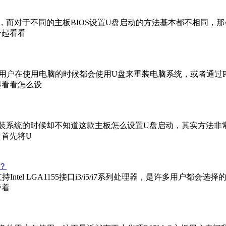
一，而对于不同的主板BIOS设置U盘启动的方法基本都不相同，
一起看看
信不少用户在使用电脑的时候都会使用U盘来重装电脑系统，或者通过
起看看怎么设
在重装系统的时候却不知道这款主板怎么设置U盘启动，其实方法
、首先将U
动？
组，支持Intel LGA1155接口i3/i5/i7系列处理器，是许多用户都
带着