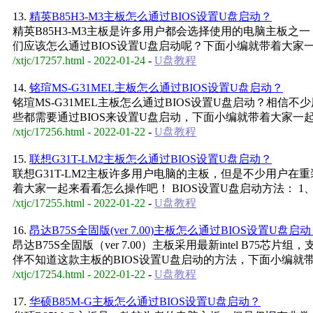
13.
精英B85H3-M3主板怎么通过BIOS设置U盘启动？
精英B85H3-M3主板是许多用户都会选择使用的电脑主板之
们应该怎么通过BIOS设置U盘启动呢？下面小编就带着大家
/xtjc/17257.html - 2022-01-24
-
U盘教程
14.
铭瑄MS-G31MEL主板怎么通过BIOS设置U盘启动？
铭瑄MS-G31MEL主板怎么通过BIOS设置U盘启动？相
些都需要通过BIOS来设置U盘启动，下面小编就带着大家一
/xtjc/17256.html - 2022-01-22
-
U盘教程
15.
联想G31T-LM2主板怎么通过BIOS设置U盘启动？
联想G31T-LM2主板许多用户电脑的主板，但是不少用户
着大家一起来看看怎么操作吧！ BIOS设置U盘启动方法： 1
/xtjc/17255.html - 2022-01-22
-
U盘教程
16.
昂达B75S全固版(ver 7.00)主板怎么通过BIOS设置U盘启
昂达B75S全固版（ver 7.00）主板采用最新intel B75芯片
伴不知道这款主板的BIOS设置U盘启动的方法，下面小编就
/xtjc/17254.html - 2022-01-22
-
U盘教程
17.
华硕B85M-G主板怎么通过BIOS设置U盘启动？