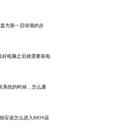
置U盘为第一启动项的步
组装好电脑之后就需要装电
重装系统的时候，怎么通
候应该怎么进入BIOS设