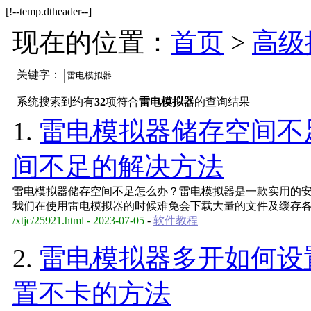
[!--temp.dtheader--]
现在的位置：
首页
>
高级
关键字：
系统搜索到约有
32
项符合
雷电模拟器
的查询结果
1.
雷电模拟器储存空间不
间不足的解决方法
雷电模拟器储存空间不足怎么办？雷电模拟器是一款实用的
我们在使用雷电模拟器的时候难免会下载大量的文件及缓存
/xtjc/25921.html - 2023-07-05
-
软件教程
2.
雷电模拟器多开如何设
置不卡的方法