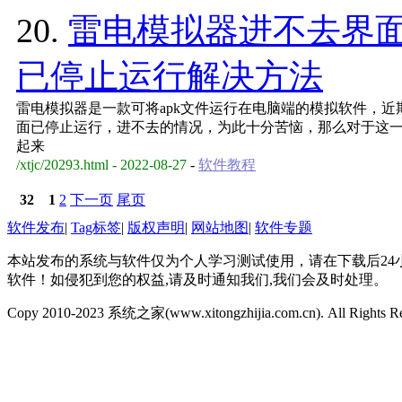
20.
雷电模拟器进不去界
已停止运行解决方法
雷电模拟器是一款可将apk文件运行在电脑端的模拟软件，
面已停止运行，进不去的情况，为此十分苦恼，那么对于这
起来
/xtjc/20293.html - 2022-08-27
-
软件教程
32
1
2
下一页
尾页
软件发布
|
Tag标签
|
版权声明
|
网站地图
|
软件专题
本站发布的系统与软件仅为个人学习测试使用，请在下载后2
软件！如侵犯到您的权益,请及时通知我们,我们会及时处理。
Copy 2010-2023 系统之家(www.xitongzhijia.com.cn). All Rights R