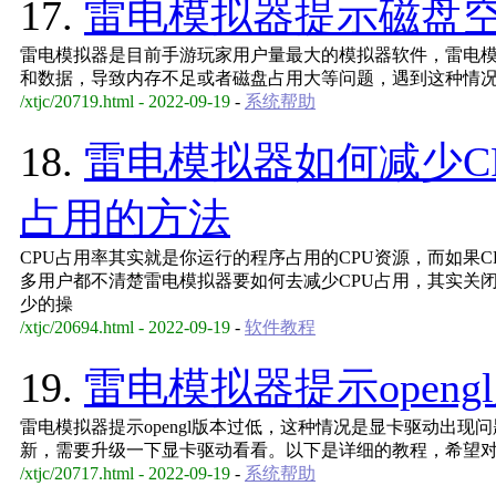
17.
雷电模拟器提示磁盘
雷电模拟器是目前手游玩家用户量最大的模拟器软件，雷电
和数据，导致内存不足或者磁盘占用大等问题，遇到这种情
/xtjc/20719.html - 2022-09-19
-
系统帮助
18.
雷电模拟器如何减少C
占用的方法
CPU占用率其实就是你运行的程序占用的CPU资源，而如果
多用户都不清楚雷电模拟器要如何去减少CPU占用，其实关
少的操
/xtjc/20694.html - 2022-09-19
-
软件教程
19.
雷电模拟器提示open
雷电模拟器提示opengl版本过低，这种情况是显卡驱动出
新，需要升级一下显卡驱动看看。以下是详细的教程，希望
/xtjc/20717.html - 2022-09-19
-
系统帮助