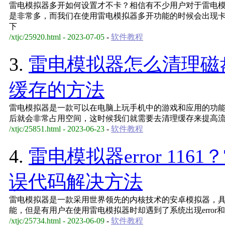
雷电模拟器多开如何设置才不卡？相信有不少用户对于雷电
是非常多，而我们在使用雷电模拟器多开功能的时候会出现
下
/xtjc/25920.html - 2023-07-05
-
软件教程
3.
雷电模拟器怎么清理磁
缓存的方法
雷电模拟器是一款可以在电脑上玩手机中的游戏和应用的功
后就会非常占用空间，这时候我们就需要去清理缓存来提高
/xtjc/25851.html - 2023-06-23
-
软件教程
4.
雷电模拟器error 1161
误代码解决方法
雷电模拟器是一款采用世界领先的内核技术的安卓模拟器，
能，但是有用户在使用雷电模拟器时却遇到了系统出现error
/xtjc/25734.html - 2023-06-09
-
软件教程