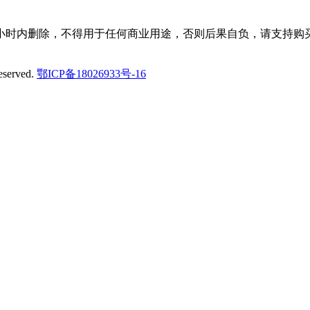
小时内删除，不得用于任何商业用途，否则后果自负，请支持购买
eserved.
鄂ICP备18026933号-16