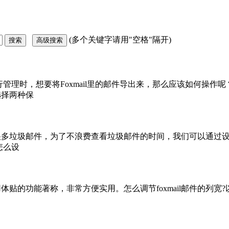
(多个关键字请用"空格"隔开)
进行管理时，想要将Foxmail里的邮件导出来，那么应该如何操作呢？在
选择两种保
很多垃圾邮件，为了不浪费查看垃圾邮件的时间，我们可以通过
怎么设
贴的功能著称，非常方便实用。怎么调节foxmail邮件的列宽?以下