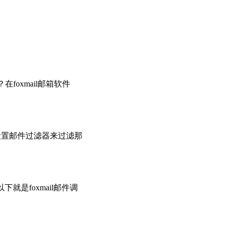
foxmail邮箱软件
设置邮件过滤器来过滤那
就是foxmail邮件调