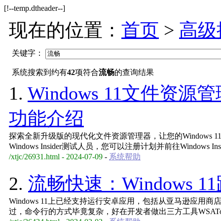
[!--temp.dtheader--]
现在的位置：
首页
>
高级
关键字：
系统搜索到约有
42
项符合
流畅
的查询结果
1.
Windows 11文件
功能介绍
探索全新升级版的现代化文件资源管理器，让您的Windows
Windows Insider测试人员，您可以注册计划并前往Windows Ins
/xtjc/26931.html - 2024-07-09
-
系统帮助
2.
流畅快速：Windows 
Windows 11上已经支持运行安卓应用，包括从亚马逊应用
过，命令行的方式毕竟复杂，好在开发者做出三方工具WSAToo