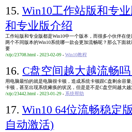
15.
Win10工作站版和专
和专业版介绍
工作站版和专业版都是Win10中一个版本，而很多小伙伴在
两个不同版本的Win10系统哪一款会更加流畅呢？那么下面
要
/xtjc/23708.html - 2023-02-09
-
Win10教程
16.
C盘空间越大越流畅吗
用电脑最怕的就是电脑很卡顿，造成系统卡顿跟C盘剩余容量
卡顿，甚至出现系统瘫痪的状况，但是是不是C盘空间越大越
/xtjc/23442.html - 2023-01-29
-
系统帮助
17.
Win10 64位流畅稳
自动激活)