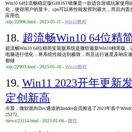
Win10 64位流畅稳定版GHOST镜像是一款适合游戏玩家
化，使得用户的显卡、cpu可以将性能发挥到最大，而且内
应用也
/xtjc/22906.html - 2023-01-11
-
Win10教程
18.
超流畅Win10 64位
超流畅Win10 64位精简安装版系统是微软最新Win10精
电脑进行优化，将系统性能达到极致，而且运行速度及响应
都做
/xtjc/22903.html - 2023-01-10
-
Win10教程
19.
Win11 2023开年
定创新高
今晨，微软面向Dev通道的Insider会员推送了2023年首个Wind
25272。
/news/23114.html - 2023-01-06
-
微软