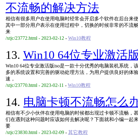
不流畅的解决方法
相信有很多用户在使用电脑时经常会开启多个软件在后台来
其中一部分用户表示在使用过程中，切换的时候非常的不流
来
/xtjc/23772.html - 2023-02-12
-
Win10教程
13.
Win10 64位专业激活
Win10 64位专业激活版iso是一款十分优秀的电脑装机系
多的系统设置和完善的驱动处理方法，为用户提供良好的体
速，
/xtjc/23770.html - 2023-02-11
-
Win10教程
14.
电脑卡顿不流畅怎么
相信有不少小伙伴在使用电脑的时候都出现过卡顿不流畅，
们在遇到这种问题时应该如何去解决呢？下面就和小编一起
要
/xtjc/23830.html - 2023-02-09
-
其它教程