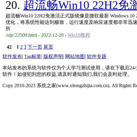
20.
超流畅Win10 22H
超流畅Win10 22H2免激活正式版镜像是微软最新 Windows 10 2
优化，将系统性能达到极致，运行速度及响应速度都非常迅速，
所
/xtjc/22509.html - 2022-12-20
-
Win10教程
42
1
2
3
下一页
尾页
软件发布
|
Tag标签
|
版权声明
|
网站地图
|
软件专题
本站发布的系统与软件仅为个人学习测试使用，请在下载后2
软件！如侵犯到您的权益,请及时通知我们,我们会及时处理。
Copy 2010-2023 系统之家(www.xitongzhijia.com.cn). All Rights R