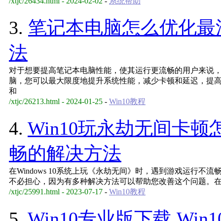
/xtjc/26434.html - 2024-02-02
-
系统帮助
3.
笔记本电脑怎么优化最
法
对于想要提高笔记本电脑性能，使其运行更流畅的用户来说
脑，您可以最大限度地提升系统性能，减少卡顿和延迟，提
和
/xtjc/26213.html - 2024-01-25
-
Win10教程
4.
Win10玩永劫无间卡顿
畅的解决方法
在Windows 10系统上玩《永劫无间》时，遇到游戏运行
不必担心，因为有多种解决方法可以帮助您改善这个问题。在本
/xtjc/25991.html - 2023-07-17
-
Win10教程
5.
Win10专业版下载 Wi