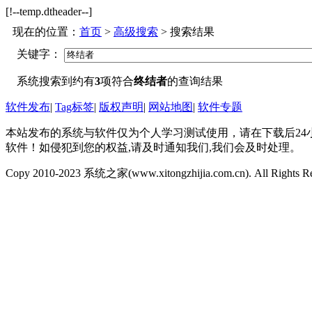
[!--temp.dtheader--]
现在的位置：
首页
>
高级搜索
> 搜索结果
关键字：
系统搜索到约有
3
项符合
终结者
的查询结果
软件发布
|
Tag标签
|
版权声明
|
网站地图
|
软件专题
本站发布的系统与软件仅为个人学习测试使用，请在下载后2
软件！如侵犯到您的权益,请及时通知我们,我们会及时处理。
Copy 2010-2023 系统之家(www.xitongzhijia.com.cn). All Rights R