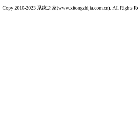
Copy 2010-2023 系统之家(www.xitongzhijia.com.cn). All Rights R